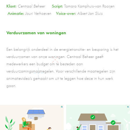
Klant:
Centraal Beheer
Script:
Tamara Kamphuis-van Rooijen
Animatie:
Jouri Verhoeven
Voice-over:
Albert Jan Sluis
Verduurzamen van woningen
Een belangrijk onderdeel in de energietransitie- en besparing is het
verduurzamen van onze woningen. Centraal Beheer geeft
medewerkers een budget om te besteden aan
verduurzamingsmaatregelen. Voor verschillende maatregelen zijn
animatievideo's gemaakt om uit te leggen hoe deze in hun werk
gaan.