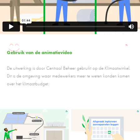
Gebruik van de animatievideo
De uitwerking is door Centraal Beheer gebruikt op de Klimaatwinkel.
Dit is de omgeving waar medewerkers meer te weten konden komen
over het klimaatbudget.